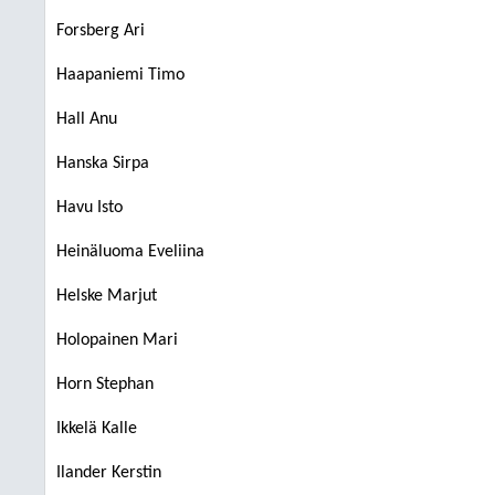
Forsberg Ari
Haapaniemi Timo
Hall Anu
Hanska Sirpa
Havu Isto
Heinäluoma Eveliina
Helske Marjut
Holopainen Mari
Horn Stephan
Ikkelä Kalle
Ilander Kerstin