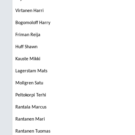
Virtanen Harri
Bogomoloff Harry
Friman Reija
Huff Shawn
Kauste Mikki
Lagerstam Mats
Mollgren Satu
Peltokorpi Terhi
Rantala Marcus
Rantanen Mari
Rantanen Tuomas