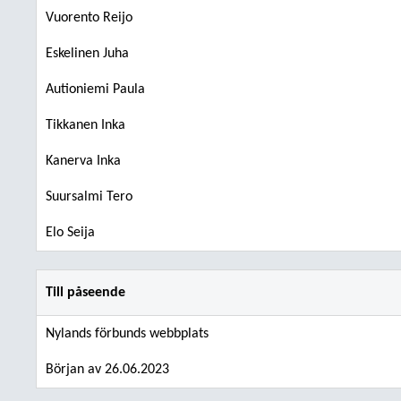
Vuorento Reijo
Eskelinen Juha
Autioniemi Paula
Tikkanen Inka
Kanerva Inka
Suursalmi Tero
Elo Seija
Till påseende
Nylands förbunds webbplats
Början av 26.06.2023