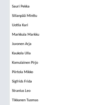
Sauri Pekka
Sillanpää Minttu
Uotila Kari
Markkula Markku
Juvonen Arja
Kaukola Ulla
Komulainen Pirjo
Piirtola Mikko
Sigfrids Frida
Stranius Leo
Tikkanen Tuomas